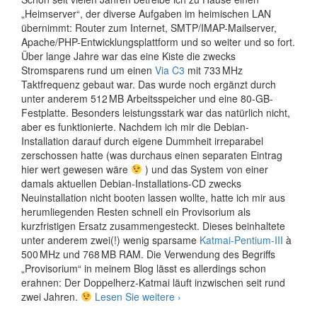
„Heimserver“, der diverse Aufgaben im heimischen LAN
übernimmt: Router zum Internet, SMTP/IMAP-Mailserver,
Apache/PHP-Entwicklungsplattform und so weiter und so fort.
Über lange Jahre war das eine Kiste die zwecks
Stromsparens rund um einen
Via C3
mit 733 MHz
Taktfrequenz gebaut war. Das wurde noch ergänzt durch
unter anderem 512 MB Arbeitsspeicher und eine 80-GB-
Festplatte. Besonders leistungsstark war das natürlich nicht,
aber es funktionierte. Nachdem ich mir die Debian-
Installation darauf durch eigene Dummheit irreparabel
zerschossen hatte (was durchaus einen separaten Eintrag
hier wert gewesen wäre
) und das System von einer
damals aktuellen Debian-Installations-CD zwecks
Neuinstallation nicht booten lassen wollte, hatte ich mir aus
herumliegenden Resten schnell ein Provisorium als
kurzfristigen Ersatz zusammengesteckt. Dieses beinhaltete
unter anderem zwei(!) wenig sparsame
Katmai-Pentium-III
à
500 MHz und 768 MB RAM. Die Verwendung des Begriffs
„Provisorium“ in meinem Blog lässt es allerdings schon
erahnen: Der Doppelherz-Katmai läuft inzwischen seit rund
Neuer
zwei Jahren.
Lesen Sie weitere
›
Heimserver,