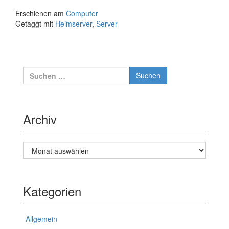
Teil
Erschienen am
Computer
1
Getaggt mit
Heimserver
,
Server
Suche
nach:
Archiv
Archiv
Kategorien
Allgemein