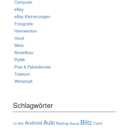
Computer
eBay
eBay Kleinanzeigen
Fotografie
Heimwerken
Hood
Meta
Modellbau
Politik
Post & Paketdienste
Telekom
Wirtschaft
Schlagwörter
Blitz
Auto
Android
Backup
Cacti
1D Mk4
Bacula