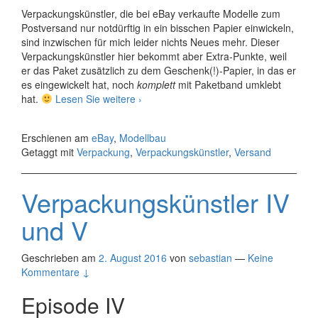
Verpackungskünstler, die bei eBay verkaufte Modelle zum
Postversand nur notdürftig in ein bisschen Papier einwickeln,
sind inzwischen für mich leider nichts Neues mehr. Dieser
Verpackungskünstler hier bekommt aber Extra-Punkte, weil
er das Paket zusätzlich zu dem Geschenk(!)-Papier, in das er
es eingewickelt hat, noch
komplett
mit Paketband umklebt
Verpackungskünstler
hat.
Lesen Sie weitere
›
VI
Erschienen am
eBay
,
Modellbau
Getaggt mit
Verpackung
,
Verpackungskünstler
,
Versand
Verpackungskünstler IV
und V
Geschrieben am
2. August 2016
von
sebastian
—
Keine
Kommentare ↓
Episode IV