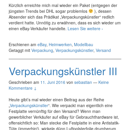
Kürzlich erreichte mich mal wieder ein Paket (entgegen der
jüngsten Trends bei DHL sogar problemlos
), dessen
Absender sich das Prädikat „Verpackungskünstler“ redlich
verdient hatte. Unnötig zu erwähnen, dass es sich wieder um
Verpackungskün
einen eBay-Verkäufer handelte.
Lesen Sie weitere
›
IV
und
Erschienen am
eBay
,
Heimwerken
,
Modellbau
V
Getaggt mit
Verpackung
,
Verpackungskünstler
,
Versand
Verpackungskünstler III
Geschrieben am
11. Juni 2016
von
sebastian
—
Keine
Kommentare ↓
Heute gibt’s mal wieder einen Beitrag aus der Reihe
„
Verpackungskünstler
“. Wie verpackt man eigentlich eine
Festplatte vernünftig für den Versand? Wenn man
gewerblicher Verkäufer auf eBay für Gebrauchthardware ist,
offensichtlich so: Man stecke die Festplatte in eine Antistatik-
Tüte (immerhin!), wickele dünn Luftpolsterfolie drumherum