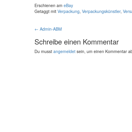
Erschienen am
eBay
Getaggt mit
Verpackung
,
Verpackungskünstler
,
Vers
Artikelnavigation
←
Admin-ABM
Schreibe einen Kommentar
Du musst
angemeldet
sein, um einen Kommentar a