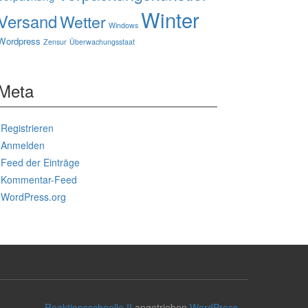
Winter
Versand
Wetter
Windows
Wordpress
Zensur
Überwachungsstaat
Meta
Registrieren
Anmelden
Feed der Einträge
Kommentar-Feed
WordPress.org
Reaktionsschnelle II
angetrieben
WordPress