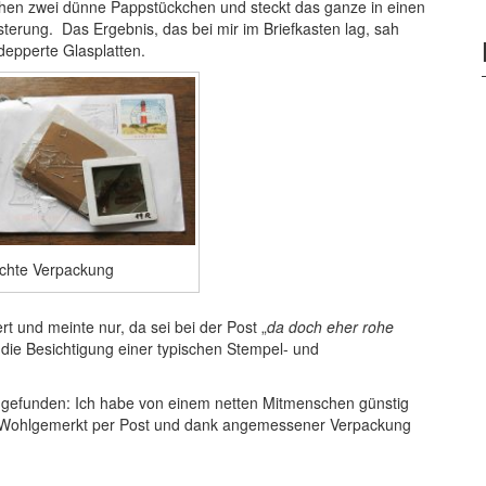
chen zwei dünne Pappstückchen und steckt das ganze in einen
sterung.
Das Ergebnis, das bei mir im Briefkasten lag, sah
epperte Glasplatten.
chte Verpackung
rt und meinte nur, da sei bei der Post „
da doch eher rohe
e die Besichtigung einer typischen Stempel- und
 gefunden: Ich habe von einem netten Mitmenschen günstig
 Wohlgemerkt per Post und dank angemessener Verpackung