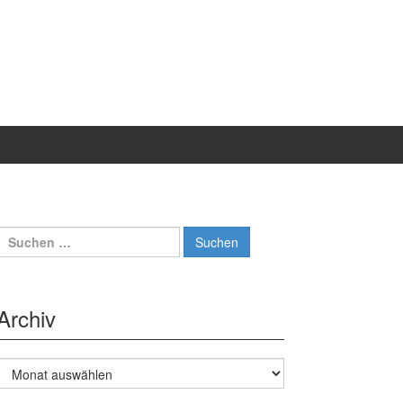
Suche
nach:
Archiv
Archiv