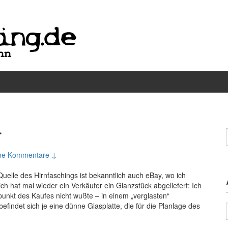
r
ne Kommentare ↓
Quelle des Hirnfaschings ist bekanntlich auch eBay, wo ich
ich hat mal wieder ein Verkäufer ein Glanzstück abgeliefert: Ich
punkt des Kaufes nicht wußte – in einem „verglasten“
efindet sich je eine dünne Glasplatte, die für die Planlage des