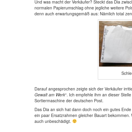
Und was macht der Verkäufer? Steckt das Dia zwis
normalen Papierumschlag ohne jegliche weitere Pol
denn auch erwartungsgemäß aus: Nämlich total zerd
Schle
Darauf angesprochen zeigte sich der Verkäufer irritie
Gewalt am Werk
“. Ich empfehle ihm an dieser Stell
Sortiermaschine der deutschen Post.
Das Dia an sich hat dann doch noch ein gutes Ende
ein paar Ersatzrahmen gleicher Bauart bekommen.
auch unbeschädigt.