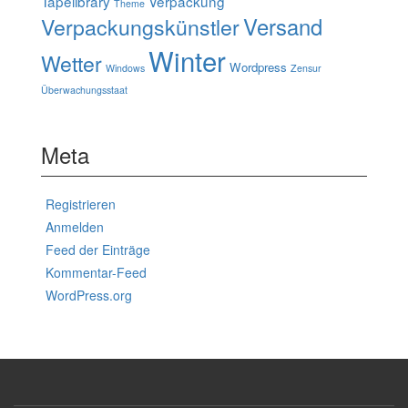
Tapelibrary
Verpackung
Theme
Verpackungskünstler
Versand
Winter
Wetter
Wordpress
Windows
Zensur
Überwachungsstaat
Meta
Registrieren
Anmelden
Feed der Einträge
Kommentar-Feed
WordPress.org