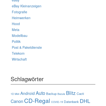
eBay Kleinanzeigen
Fotografie
Heimwerken
Hood
Meta
Modellbau
Politik
Post & Paketdienste
Telekom
Wirtschaft
Schlagwörter
Blitz
Auto
Android
Backup
Cacti
1D Mk4
Bacula
CD-Regal
DHL
Canon
Datenbank
COVID-19