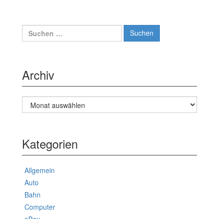
Suche
nach:
Archiv
Archiv
Kategorien
Allgemein
Auto
Bahn
Computer
eBay