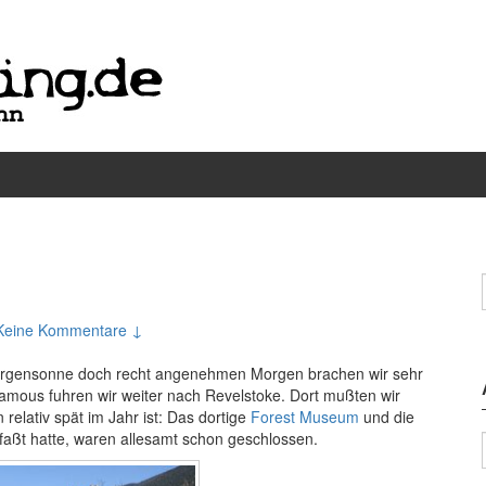
Keine Kommentare ↓
 Morgensonne doch recht angenehmen Morgen brachen wir sehr
amous fuhren wir weiter nach Revelstoke. Dort mußten wir
 relativ spät im Jahr ist: Das dortige
Forest Museum
und die
faßt hatte, waren allesamt schon geschlossen.