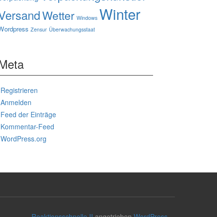
Winter
Versand
Wetter
Windows
Wordpress
Zensur
Überwachungsstaat
Meta
Registrieren
Anmelden
Feed der Einträge
Kommentar-Feed
WordPress.org
Reaktionsschnelle II
angetrieben
WordPress