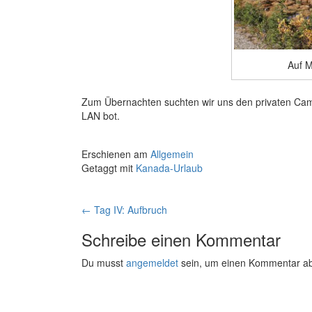
Auf M
Zum Übernachten suchten wir uns den privaten Camp
LAN bot.
Erschienen am
Allgemein
Getaggt mit
Kanada-Urlaub
Artikelnavigation
←
Tag IV: Aufbruch
Schreibe einen Kommentar
Du musst
angemeldet
sein, um einen Kommentar a