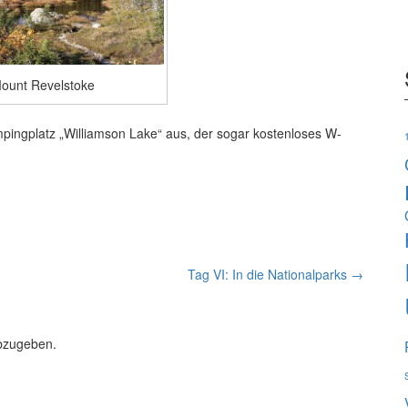
ount Revelstoke
ingplatz „Williamson Lake“ aus, der sogar kostenloses W-
Tag VI: In die Nationalparks
→
bzugeben.