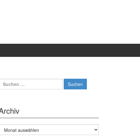
Suche
nach:
Archiv
Archiv