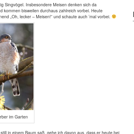
äftig Singvögel. Insbesondere Meisen denken sich da
nd kommen bisweilen durchaus zahlreich vorbei. Heute
nend „Oh, lecker – Meisen!” und schaute auch ’mal vorbei.
rber im Garten
 still in einem Baum saß, gehe ich davon aus, dass er heute bei