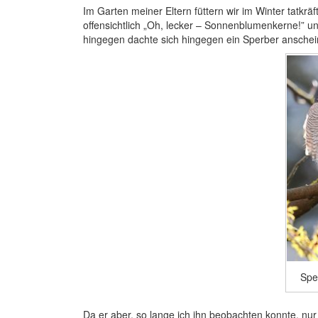
Im Garten meiner Eltern füttern wir im Winter tatkr
offensichtlich „Oh, lecker – Sonnenblumenkerne!” u
hingegen dachte sich hingegen ein Sperber anschei
Spe
Da er aber, so lange ich ihn beobachten konnte, nur