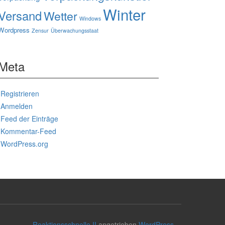
Winter
Versand
Wetter
Windows
Wordpress
Zensur
Überwachungsstaat
Meta
Registrieren
Anmelden
Feed der Einträge
Kommentar-Feed
WordPress.org
Reaktionsschnelle II
angetrieben
WordPress