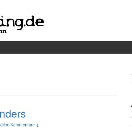
anders
Keine Kommentare ↓