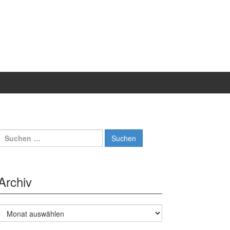
Suche
nach:
Archiv
Archiv