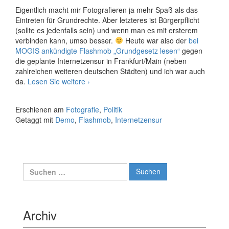
Eigentlich macht mir Fotografieren ja mehr Spaß als das
Eintreten für Grundrechte. Aber letzteres ist Bürgerpflicht
(sollte es jedenfalls sein) und wenn man es mit ersterem
verbinden kann, umso besser.
Heute war also der
bei
MOGIS ankündigte
Flashmob „Grundgesetz lesen“
gegen
die geplante Internetzensur in Frankfurt/Main (neben
zahlreichen weiteren deutschen Städten) und ich war auch
Demofotos
da.
Lesen Sie weitere
›
Erschienen am
Fotografie
,
Politik
Getaggt mit
Demo
,
Flashmob
,
Internetzensur
Suche
nach:
Archiv