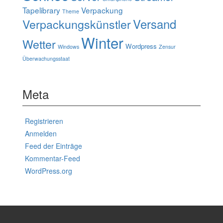
Tapelibrary
Verpackung
Theme
Verpackungskünstler
Versand
Winter
Wetter
Wordpress
Windows
Zensur
Überwachungsstaat
Meta
Registrieren
Anmelden
Feed der Einträge
Kommentar-Feed
WordPress.org