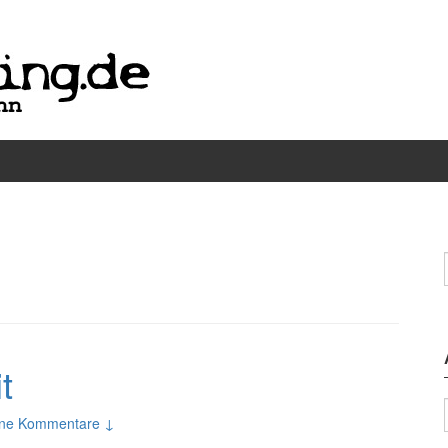
t
ine Kommentare ↓