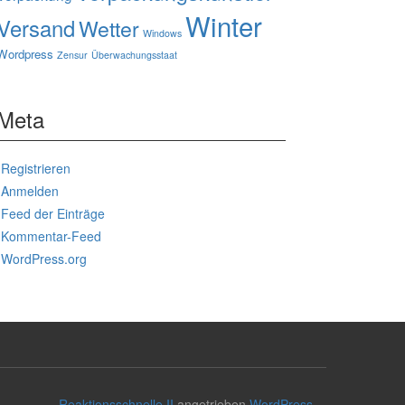
Winter
Versand
Wetter
Windows
Wordpress
Zensur
Überwachungsstaat
Meta
Registrieren
Anmelden
Feed der Einträge
Kommentar-Feed
WordPress.org
Reaktionsschnelle II
angetrieben
WordPress