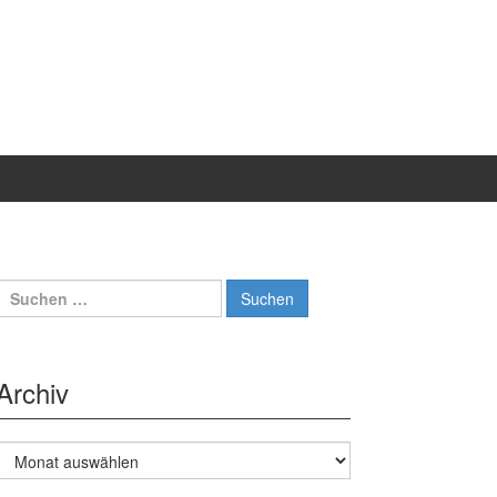
Suche
nach:
Archiv
Archiv