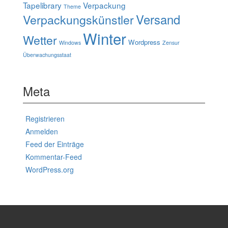
Tapelibrary
Verpackung
Theme
Verpackungskünstler
Versand
Winter
Wetter
Wordpress
Windows
Zensur
Überwachungsstaat
Meta
Registrieren
Anmelden
Feed der Einträge
Kommentar-Feed
WordPress.org