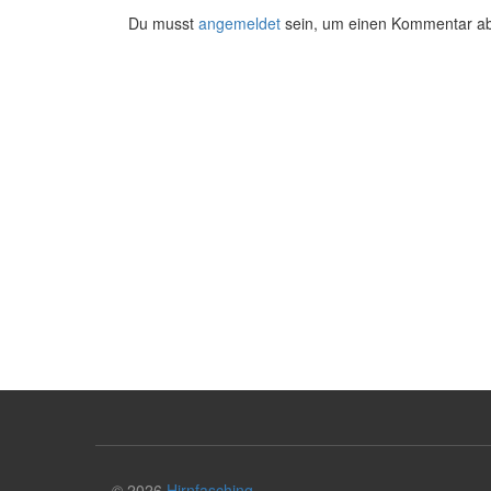
Du musst
angemeldet
sein, um einen Kommentar a
© 2026
Hirnfasching