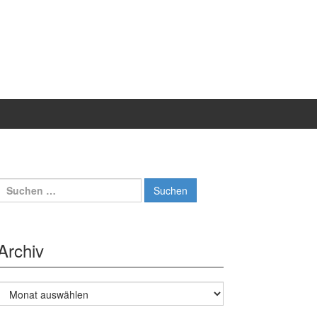
Suche
nach:
Archiv
Archiv