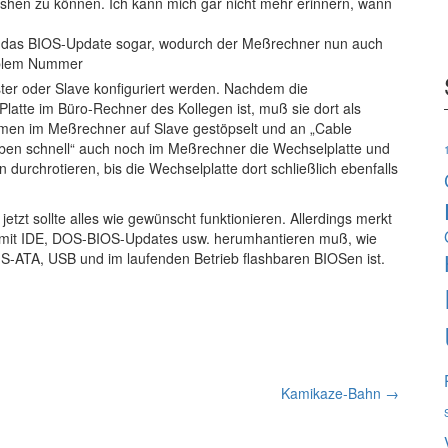
ashen zu können. Ich kann mich gar nicht mehr erinnern, wann
e das BIOS-Update sogar, wodurch der Meßrechner nun auch
roblem Nummer
ter oder Slave konfiguriert werden. Nachdem die
Platte im Büro-Rechner des Kollegen ist, muß sie dort als
hmen im Meßrechner auf Slave gestöpselt und an „Cable
eben schnell“ auch noch im Meßrechner die Wechselplatte und
urchrotieren, bis die Wechselplatte dort schließlich ebenfalls
 jetzt sollte alles wie gewünscht funktionieren. Allerdings merkt
 mit IDE, DOS-BIOS-Updates usw. herumhantieren muß, wie
-ATA, USB und im laufenden Betrieb flashbaren BIOSen ist.
Kamikaze-Bahn
→