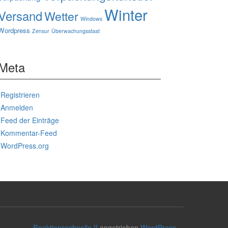
Winter
Versand
Wetter
Windows
Wordpress
Zensur
Überwachungsstaat
Meta
Registrieren
Anmelden
Feed der Einträge
Kommentar-Feed
WordPress.org
Reaktionsschnelle II
angetrieben
WordPress