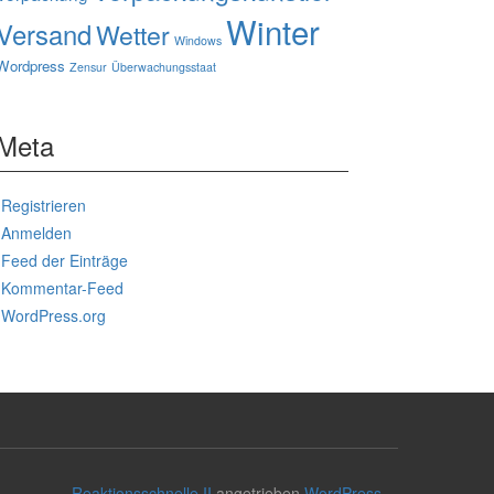
Winter
Versand
Wetter
Windows
Wordpress
Zensur
Überwachungsstaat
Meta
Registrieren
Anmelden
Feed der Einträge
Kommentar-Feed
WordPress.org
Reaktionsschnelle II
angetrieben
WordPress