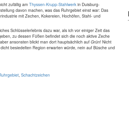
icht zufällig am
Thyssen-Krupp-Stahlwerk
in Duisburg-
stellung davon machen, was das Ruhrgebiet einst war: Das
industrie mit Zechen, Kokereien, Hochöfen, Stahl- und
iches Schlüsselerlebnis dazu war, als ich vor einiger Zeit das
geben, zu dessen Füßen befindet sich die noch aktive Zeche
 aber ansonsten blickt man dort hauptsächlich auf
Grün
! Nicht
r dicht besiedelten Region erwarten würde, nein auf Büsche und
Ruhrgebiet
,
Schachtzeichen