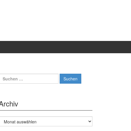
Suche
nach:
Archiv
Archiv