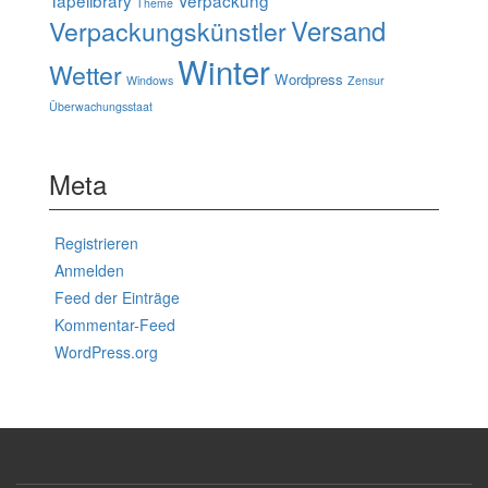
Theme
Verpackungskünstler
Versand
Winter
Wetter
Wordpress
Windows
Zensur
Überwachungsstaat
Meta
Registrieren
Anmelden
Feed der Einträge
Kommentar-Feed
WordPress.org