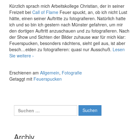
Kürzlich sprach mich Arbeitskollege Christian, der in seiner
Freizeit bei
Call of Flame
Feuer spuckt, an, ob ich nicht Lust
hätte, einen seiner Auftritte zu fotografieren. Natürlich hatte
ich und so bin ich gestern nach Münster gefahren, um mir
den dortigen Auftritt anzuschauen und zu fotografieren. Nach
der Show und Sichten der Bilder zuhause war für mich klar:
Feuerspucken, besonders nächtens, sieht geil aus, ist aber
besch…eiden zu fotografieren: quasi nur Ausschuß.
Lesen
Feuerspucken
Sie weitere
›
Erschienen am
Allgemein
,
Fotografie
Getaggt mit
Feuerspucken
Suche
nach:
Archiv