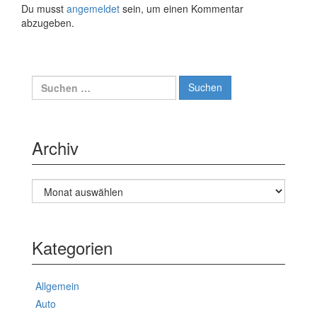
Du musst
angemeldet
sein, um einen Kommentar
abzugeben.
Suche
nach:
Archiv
Archiv
Kategorien
Allgemein
Auto