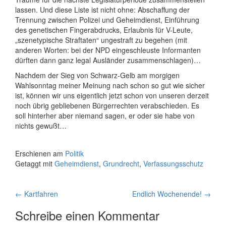
lassen. Und diese Liste ist nicht ohne: Abschaffung der
Trennung zwischen Polizei und Geheimdienst, Einführung
des genetischen Fingerabdrucks, Erlaubnis für V-Leute,
„szenetypische Straftaten“ ungestraft zu begehen (mit
anderen Worten: bei der NPD eingeschleuste Informanten
dürften dann ganz legal Ausländer zusammenschlagen)…
Nachdem der Sieg von Schwarz-Gelb am morgigen
Wahlsonntag meiner Meinung nach schon so gut wie sicher
ist, können wir uns eigentlich jetzt schon von unseren derzeit
noch übrig gebliebenen Bürgerrechten verabschieden. Es
soll hinterher aber niemand sagen, er oder sie habe von
nichts gewußt…
Erschienen am
Politik
Getaggt mit
Geheimdienst
,
Grundrecht
,
Verfassungsschutz
Artikelnavigation
←
Kartfahren
Endlich Wochenende!
→
Schreibe einen Kommentar